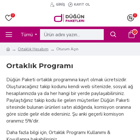
GIRIŞ
KAYIT OL
0
0
0
Tümü
Ortaklık Hesabım
Oturum Açın
Ortaklık Programı
Düğün Paketi ortaklık programına kayıt olmak ücretsizdir.
Oluşturacağınız takip kodunu kendi web sitenizde, sosyal ağ
hesaplarınızda ya da her hangi bir yerde paylaşabilirsiniz.
Paylaştığınız takip kodu ile gelen müşteriler Düğün Paketi
sitesinde bulunan ürünleri satın aldığında, komisyon oranına
göre sizde gelir elde edersiniz. Şu anki geçerli komisyon
oranımız 5%'dir.
Daha fazla bilgi için, Ortaklık Programı Kullanımı &
Koşullarına bakabilirsiniz.