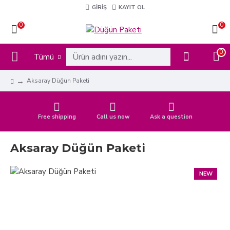
GIRIŞ
KAYIT OL
0
0
0
Tümü
Aksaray Düğün Paketi
Free shipping
Call us now
Ask a question
Aksaray Düğün Paketi
NEW