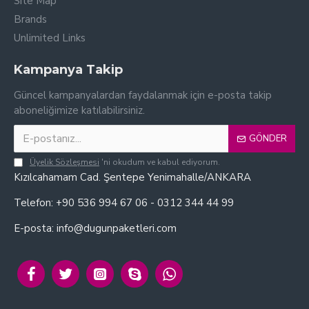
Site Map
Brands
Unlimited Links
Kampanya Takip
Güncel kampanyalardan faydalanmak için e-posta takip
aboneliğimize katılabilirsiniz.
GÖNDER
Üyelik Sözleşmesi
'ni okudum ve kabul ediyorum.
Kızılcahamam Cad. Şentepe Yenimahalle/ANKARA
Telefon: +90 536 994 67 06 - 0312 344 44 99
E-posta: info@dugunpaketleri.com