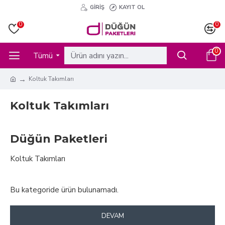
GIRIŞ
KAYIT OL
0
0
0
Tümü
Koltuk Takımları
Koltuk Takımları
Düğün Paketleri
Koltuk Takımları
Bu kategoride ürün bulunamadı.
DEVAM